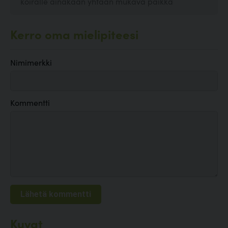
koiralle ainakaan yhtään mukava paikka
Kerro oma mielipiteesi
Nimimerkki
Kommentti
Kuvat