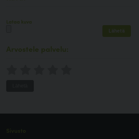
Lataa kuva
Arvostele palvelu:
Lähetä
Sivusto