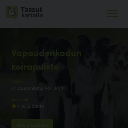
Vapaudenkadun
koirapuisto
Osoite:
Vapaudenkatu, Pori, Pori
Arvioinnit:
1.00, 2 ääntä
Näytä kartalla