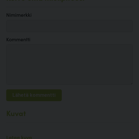
Nimimerkki
Kommentti
Kuvat
Lataa kuva