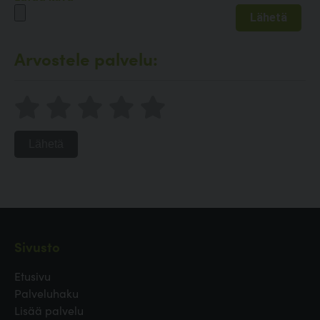
Arvostele palvelu:
Lähetä
Sivusto
Etusivu
Palveluhaku
Lisää palvelu