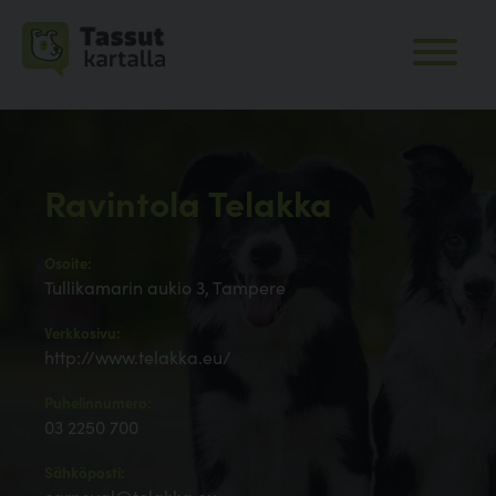
Ravintola Telakka
Osoite:
Tullikamarin aukio 3, Tampere
Verkkosivu:
http://www.telakka.eu/
Puhelinnumero:
03 2250 700
Sähköposti: