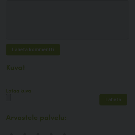
Kuvat
Lataa kuva
Arvostele palvelu: