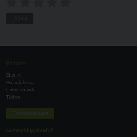
Lähetä
Sivusto
Etusivu
Palveluhaku
Lisää palvelu
Tietoa
Evästeasetukset
Lemmikkipalvelut