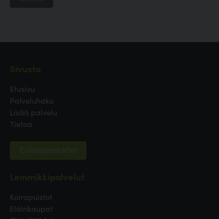
Sivusto
Etusivu
Palveluhaku
Lisää palvelu
Tietoa
Evästeasetukset
Lemmikkipalvelut
Koirapuistot
Eläinkaupat