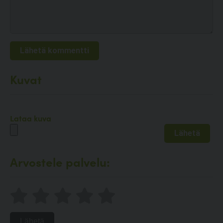
Kuvat
Lataa kuva
Arvostele palvelu:
Lähetä