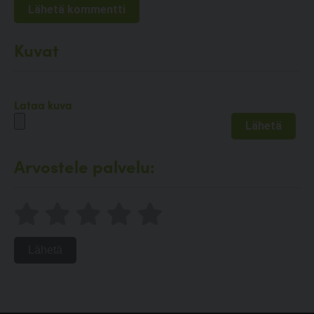
Kuvat
Lataa kuva
Arvostele palvelu:
Lähetä