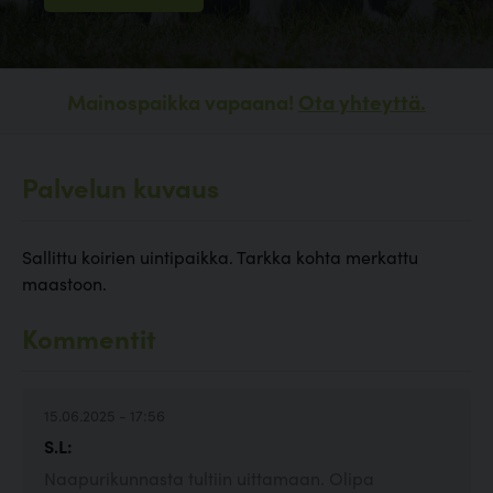
Mainospaikka vapaana!
Ota yhteyttä.
Palvelun kuvaus
Sallittu koirien uintipaikka. Tarkka kohta merkattu
maastoon.
Kommentit
15.06.2025 - 17:56
S.L:
Naapurikunnasta tultiin uittamaan. Olipa