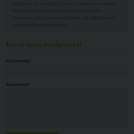
pettymys. En uskaltanut koiria laskea ko rantaan.
Nyrkin kokoisia erittäin teräviä lohkareita
rannassa. Pari kuormaa hiekka olis ehkä tehnyt
paikasta käyttökelpoisen.
Kerro oma mielipiteesi
Nimimerkki
Kommentti