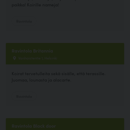
paikka! Koirille nameja!
Ravintola
Ravintola Britannia
Vanhaistentie 1, Helsinki
Koirat tervetulleita sekä sisälle, että terassille.
Juomaa, lounasta ja alacarte.
Ravintola
Ravintola Black door