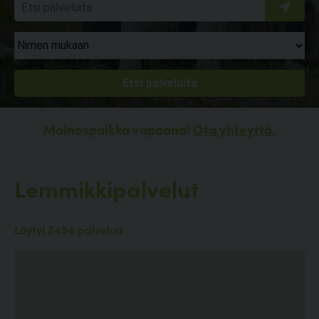
Mainospaikka vapaana!
Ota yhteyttä.
Lemmikkipalvelut
Löytyi 2494 palvelua