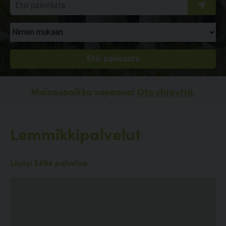
Mainospaikka vapaana!
Ota yhteyttä.
Lemmikkipalvelut
Löytyi 2494 palvelua