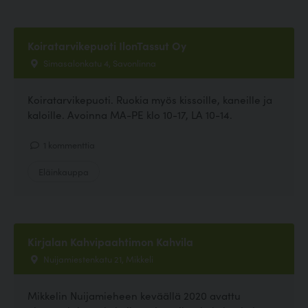
Koiratarvikepuoti IlonTassut Oy
Simasalonkatu 4, Savonlinna
Koiratarvikepuoti. Ruokia myös kissoille, kaneille ja
kaloille. Avoinna MA-PE klo 10-17, LA 10-14.
1 kommenttia
Eläinkauppa
Kirjalan Kahvipaahtimon Kahvila
Nuijamiestenkatu 21, Mikkeli
Mikkelin Nuijamieheen keväällä 2020 avattu