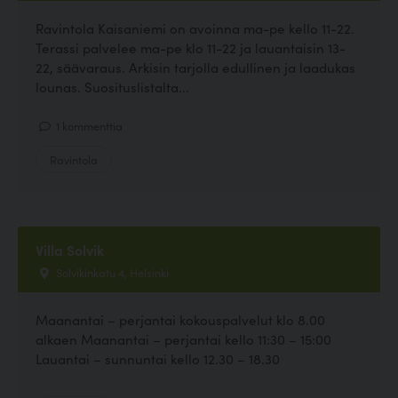
Ravintola Kaisaniemi on avoinna ma-pe kello 11-22.
Terassi palvelee ma-pe klo 11-22 ja lauantaisin 13-
22, säävaraus. Arkisin tarjolla edullinen ja laadukas
lounas. Suosituslistalta...
1 kommenttia
Ravintola
Villa Solvik
Solvikinkatu 4, Helsinki
Maanantai – perjantai kokouspalvelut klo 8.00
alkaen Maanantai – perjantai kello 11:30 – 15:00
Lauantai – sunnuntai kello 12.30 – 18.30