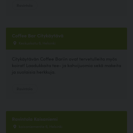
Ravintola
Coffee Bar Citykäytävä
Keskuskatu 6, Helsinki
Citykäytävän Coffee Bariin ovat tervetulleita myös
koirat! Laadukkaita tee- ja kahvijuomia sekä makeita
ja suolaisia herkkuja.
Ravintola
Ravintola Kaisaniemi
kaisaniementie 6, Helsinki