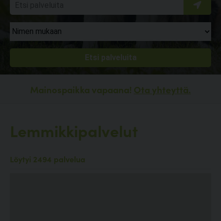
Mainospaikka vapaana!
Ota yhteyttä.
Lemmikkipalvelut
Löytyi 2494 palvelua