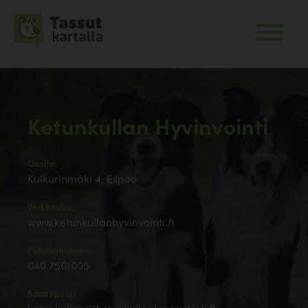
Ketunkullan Hyvinvointi
Osoite:
Kulkurinmäki 4, Espoo
Verkkosivu:
www.ketunkullanhyvinvointi.fi
Puhelinnumero:
040 7501005
Sähköposti: