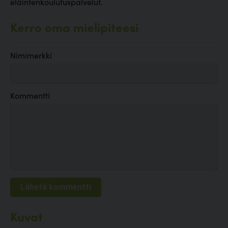
eläintenkoulutuspalvelut.
Kerro oma mielipiteesi
Nimimerkki
Kommentti
Kuvat