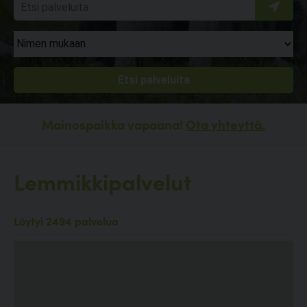
Mainospaikka vapaana!
Ota yhteyttä.
Lemmikkipalvelut
Löytyi 2494 palvelua