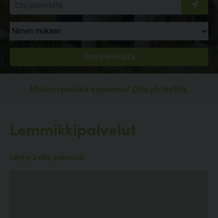
Mainospaikka vapaana!
Ota yhteyttä.
Lemmikkipalvelut
Löytyi 2494 palvelua