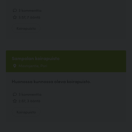
3 kommenttia
3.57, 7 ääntä
Koirapuisto
Sampolan koirapuisto
Mastojentie, Pori
Huonossa kunnossa oleva koirapuisto.
3 kommenttia
2.67, 3 ääntä
Koirapuisto