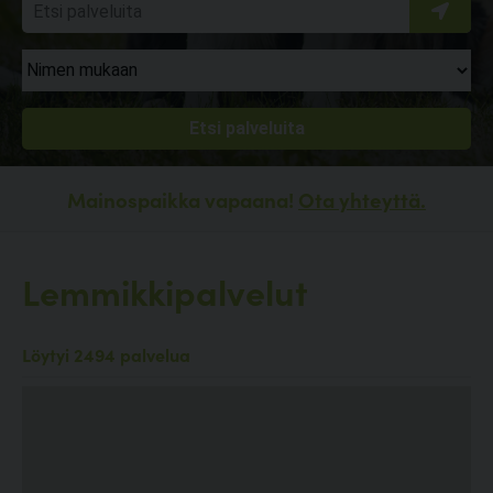
Mainospaikka vapaana!
Ota yhteyttä.
Lemmikkipalvelut
Löytyi 2494 palvelua