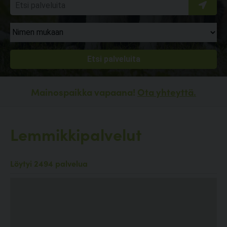
Mainospaikka vapaana!
Ota yhteyttä.
Lemmikkipalvelut
Löytyi 2494 palvelua