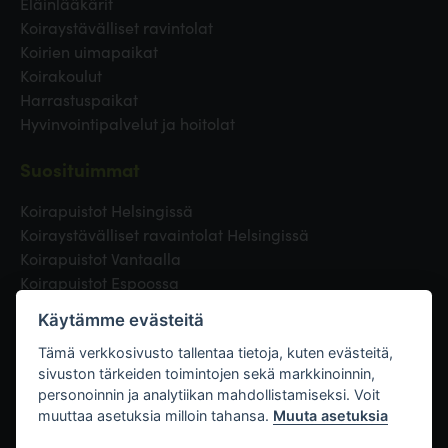
Eläinlääkärit
Koiraystävälliset ravintolat
Koirien uimapaikat
Koirakoulut
Harrastuspaikat
Hyvinvointipalvelut ja hoitolat
Suosituimmat
Koirapuistot Helsingissä
Koiraystävälliset ravaintolat Helsingissä
Koirapuistot Vantaalla
Koirapuistot Espoossa
Koirapuistot Turussa
Käytämme evästeitä
Eläinlääkäri Helsingissä
Koirapuistot Tampereella
Tämä verkkosivusto tallentaa tietoja, kuten evästeitä,
sivuston tärkeiden toimintojen sekä markkinoinnin,
personoinnin ja analytiikan mahdollistamiseksi. Voit
Linkit
muuttaa asetuksia milloin tahansa.
Muuta asetuksia