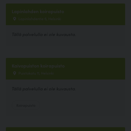
Lapinlahden koirapuisto
Lapinlahdentie 6, Helsinki
Tällä palvelulla ei ole kuvausta.
Kaivopuiston koirapuisto
Puistokatu 11, Helsinki
Tällä palvelulla ei ole kuvausta.
Koirapuisto