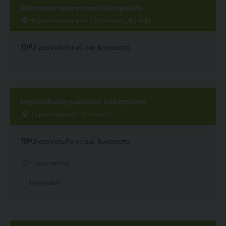
Merisatamanrannan koirapuisto
Merisatamanranta / Eiranranta, Helsinki
Tällä palvelulla ei ole kuvausta.
Lapinlahden puistikon koirapuisto
Lapinlahdenkatu 3, Helsinki
Tällä palvelulla ei ole kuvausta.
1 kommenttia
Koirapuisto