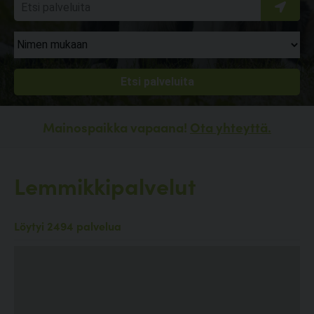
Mainospaikka vapaana!
Ota yhteyttä.
Lemmikkipalvelut
Löytyi 2494 palvelua