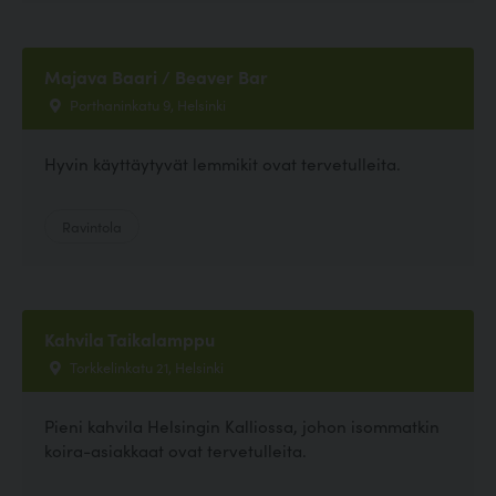
Majava Baari / Beaver Bar
Porthaninkatu 9, Helsinki
Hyvin käyttäytyvät lemmikit ovat tervetulleita.
Ravintola
Kahvila Taikalamppu
Torkkelinkatu 21, Helsinki
Pieni kahvila Helsingin Kalliossa, johon isommatkin
koira-asiakkaat ovat tervetulleita.