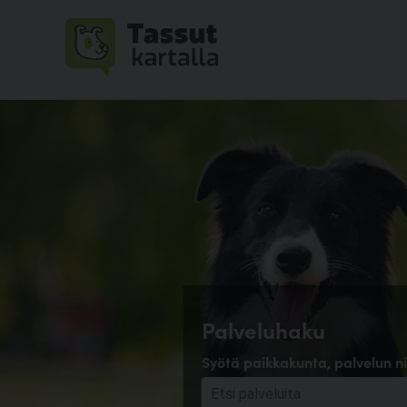
Palveluhaku
Syötä paikkakunta, palvelun ni