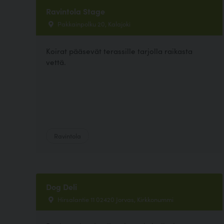
Ravintola Stage
Pakkainpolku 20, Kalajoki
Koirat pääsevät terassille tarjolla raikasta
vettä.
Ravintola
Dog Deli
Hirsalantie 11 02420 Jorvas, Kirkkonummi