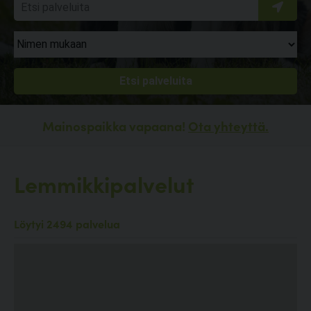
Mainospaikka vapaana!
Ota yhteyttä.
Lemmikkipalvelut
Löytyi 2494 palvelua