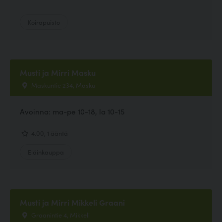
Koirapuisto
Musti ja Mirri Masku
Maskuntie 234, Masku
Avoinna: ma-pe 10-18, la 10-15
4.00, 1 ääntä
Eläinkauppa
Musti ja Mirri Mikkeli Graani
Graanintie 4, Mikkeli