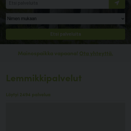
Mainospaikka vapaana!
Ota yhteyttä.
Lemmikkipalvelut
Löytyi 2494 palvelua