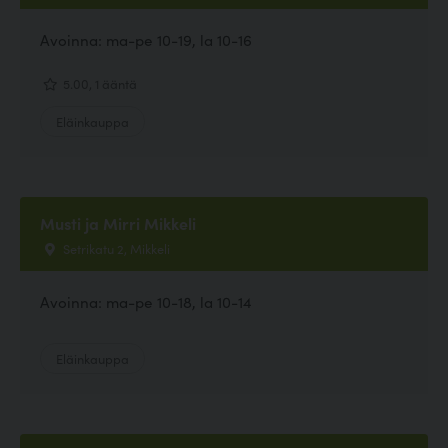
Avoinna: ma-pe 10-19, la 10-16
5.00, 1 ääntä
Eläinkauppa
Musti ja Mirri Mikkeli
Setrikatu 2, Mikkeli
Avoinna: ma-pe 10-18, la 10-14
Eläinkauppa