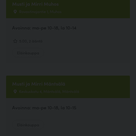
Musti ja Mirri Muhos
Rovastinojantie 1, Muhos
Avoinna: ma-pe 10-18, la 10-14
5.00, 2 ääntä
Eläinkauppa
Musti ja Mirri Mäntsälä
Keskuskatu 4, Mäntsälä, Mäntsälä
Avoinna: ma-pe 10-18, la 10-15
Eläinkauppa