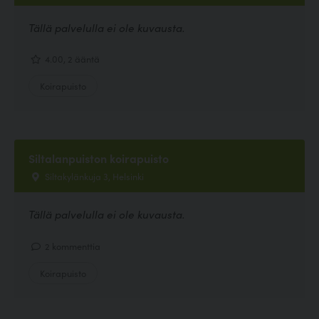
Tällä palvelulla ei ole kuvausta.
4.00, 2 ääntä
Koirapuisto
Siltalanpuiston koirapuisto
Siltakylänkuja 3, Helsinki
Tällä palvelulla ei ole kuvausta.
2 kommenttia
Koirapuisto