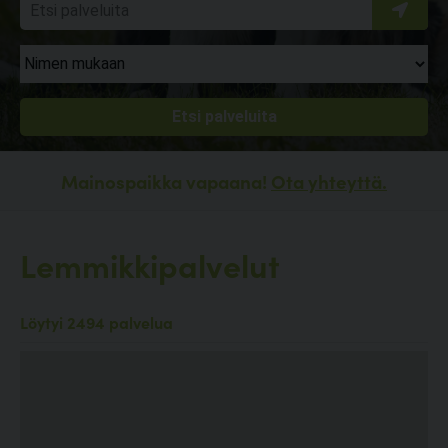
Mainospaikka vapaana!
Ota yhteyttä.
Lemmikkipalvelut
Löytyi 2494 palvelua