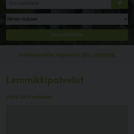
Mainospaikka vapaana!
Ota yhteyttä.
Lemmikkipalvelut
Löytyi 2494 palvelua