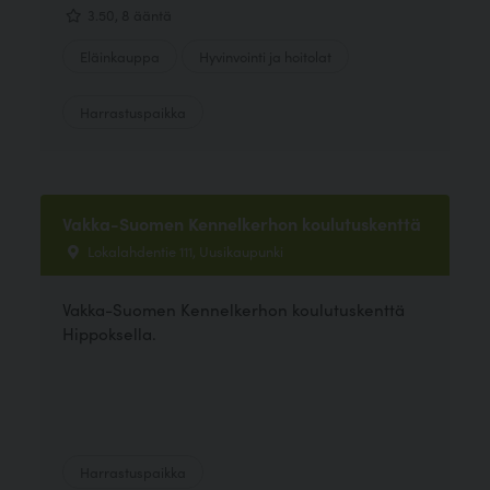
3.50, 8 ääntä
Eläinkauppa
Hyvinvointi ja hoitolat
Harrastuspaikka
Vakka-Suomen Kennelkerhon koulutuskenttä
Lokalahdentie 111, Uusikaupunki
Vakka-Suomen Kennelkerhon koulutuskenttä
Hippoksella.
Harrastuspaikka