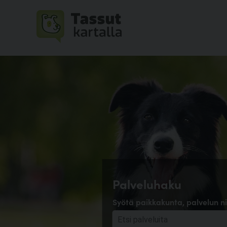
Palveluhaku
Syötä paikkakunta, palvelun ni