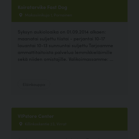
Koiratarvike Fast Dog
Makasiinikuja 1, Pornainen
Syksyn aukioloaika on 01.09.2014 alkaen:
maanatai suljettu tiistai - perjantai 10-17
lauantai 10-13 sunnuntai suljettu Tarjoamme
ammattitaitoista palvelua lemmikkieläimille
sekä niiden omistajille. Valikoimassamme: ...
Eläinkauppa
VIPstore Center
Killinkoskentie 23, Virrat