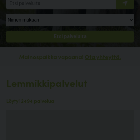
Mainospaikka vapaana!
Ota yhteyttä.
Lemmikkipalvelut
Löytyi 2494 palvelua