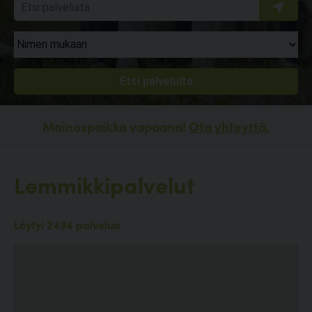
Mainospaikka vapaana!
Ota yhteyttä.
Lemmikkipalvelut
Löytyi 2494 palvelua