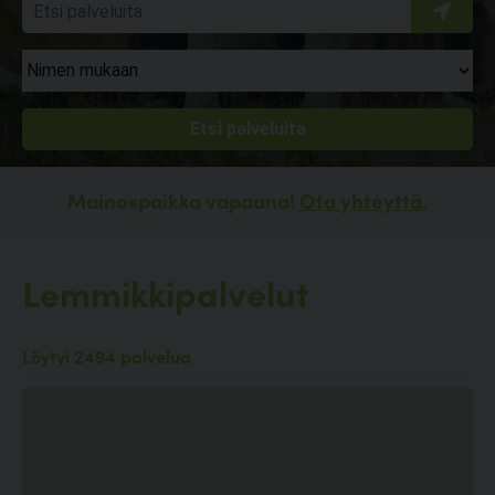
Mainospaikka vapaana!
Ota yhteyttä.
Lemmikkipalvelut
Löytyi 2494 palvelua