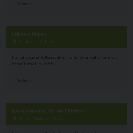
Ravintola
Leipomo Manna
Uittamontie 12, Turku
Koirat saavat tulla sisälle. Henkilökunnalta kunnon
rapsutukset ja vettä.
Ravintola
Kosken leipomo, Itäinen Pitkäkatu
Itäinen Pitkäkatu 41, Turku