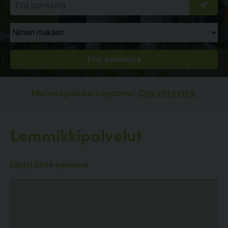
Mainospaikka vapaana!
Ota yhteyttä.
Lemmikkipalvelut
Löytyi 2494 palvelua