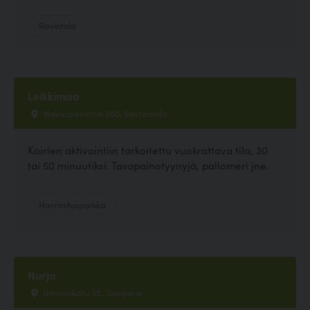
Ravintola
Leikkimaa
Nevanperäntie 265, Sastamala
Koirien aktivointiin tarkoitettu vuokrattava tila, 30
tai 50 minuutiksi. Tasapainotyynyjä, pallomeri jne.
Harrastuspaikka
Nurja
Ilmarinkatu 35, Tampere