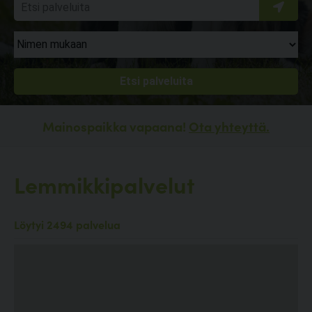
Mainospaikka vapaana!
Ota yhteyttä.
Lemmikkipalvelut
Löytyi 2494 palvelua