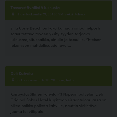
Tassuystävällistä luksusta
Hiidentauksentie 59, 88730 Ylä-Vieksi, Kuhmo
Villa Cone Beach on koko Kainuun ainoa helposti
saavutettava täyden yksityisyyden tarjoava
luksusmajoituspaikka, sinulle ja tassuille. Yhteisen
tekemisen mahdollisuudet ovat...
Deli Kahvila
Joukahaisenkatu 6, 20520 Turku, Turku
Koiraystävällinen kahvila <3 Nopean palvelun Deli
Original Sokos Hotel Kupittaan sisääntuloaulassa on
oikea paikka poiketa kahville, nauttia virkistävä
juoma tai välipala...