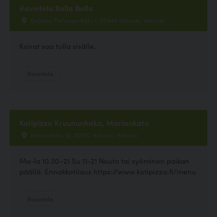
Ravintola Bella Bella
Kaljaasi Fortunan Katu 1, 00540 Helsinki, Helsinki
Koirat saa tulla sisälle.
Ravintola
Kotipizza Kruununhaka, Mariankatu
Mariankatu 10, 00170 Helsinki, Helsinki
Ma-la 10.30–21 Su 11-21 Nouto tai syöminen paikan
päällä. Ennakkotilaus https://www.kotipizza.fi/menu
Ravintola