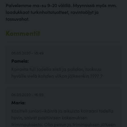
Palvelemme ma-su 9-20 välillä. Myynnissä myös mm.
laadukkaat turkinhoitotuotteet, ravintoöljyt ja
tassuvahat.
Kommentit
06.05.2020 - 18:49
Pamela:
Koirasta tuli todella siisti ja puhdas, tuoksuu
hyvälle vielä kahden viikon jälkeenkin ???? ?
06.05.2020 - 16:55
Maria:
Käsitteli juniori-ikäistä ja aikuista koiraani todella
hyvin, saivat positiivisen kokemuksen
trimmauksesta. Olin pesun ja trimmauksen jälkeen