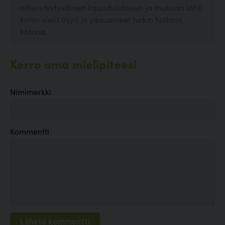
oikein tyytyväinen lopputulokseen ja mukaan lähti
kotiin vielä öljyä ja pesuaineet turkin hoitoon
kotona.
Kerro oma mielipiteesi
Nimimerkki
Kommentti