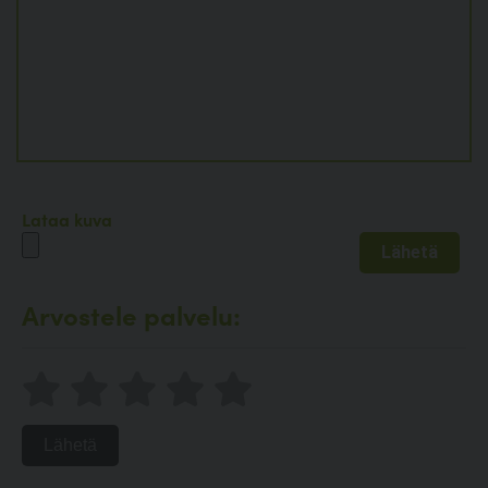
Lataa kuva
Arvostele palvelu:
Lähetä