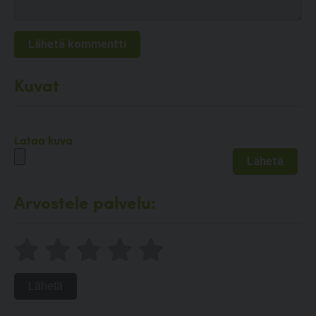
Kuvat
Lataa kuva
Arvostele palvelu:
Lähetä