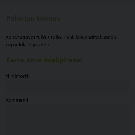
Palvelun kuvaus
Koirat saavat tulla sisälle. Henkilökunnalta kunnon
rapsutukset ja vettä.
Kerro oma mielipiteesi
Nimimerkki
Kommentti