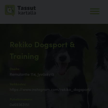
Rekiko Dogsport &
Training
Osoite:
Remulantie 114, Jyväskylä
Verkkosivu:
https://www.instagram.com/rekiko_dogsport/
Puhelinnumero:
0469363151