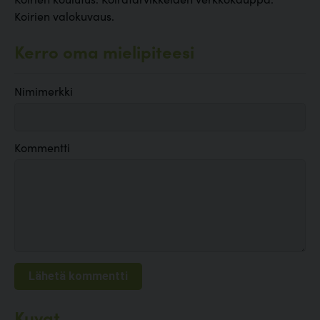
Koirien valokuvaus.
Kerro oma mielipiteesi
Nimimerkki
Kommentti
Kuvat