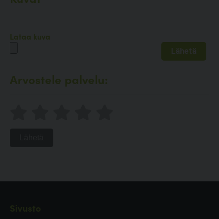
Lataa kuva
Arvostele palvelu:
Lähetä
Sivusto