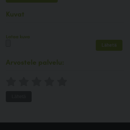
Kuvat
Lataa kuva
Arvostele palvelu:
Lähetä