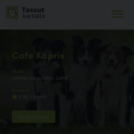
Cafe Kapris
Osoite:
Lahden kauppatori, Lahti
Arvioinnit:
5.00, 1 ääntä
Näytä kartalla