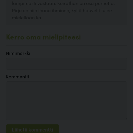
lämpimästi vastaan. Koirathan on osa perhettä.
Pirjo on niin ihana ihminen, kyllä hauvelit tulee
mielellään ka
Kerro oma mielipiteesi
Nimimerkki
Kommentti