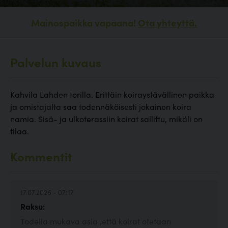
Mainospaikka vapaana!
Ota yhteyttä.
Palvelun kuvaus
Kahvila Lahden torilla. Erittäin koiraystävällinen paikka
ja omistajalta saa todennäköisesti jokainen koira
namia. Sisä- ja ulkoterassiin koirat sallittu, mikäli on
tilaa.
Kommentit
17.07.2026 - 07:17
Raksu:
Todella mukava asia ,että koirat otetaan