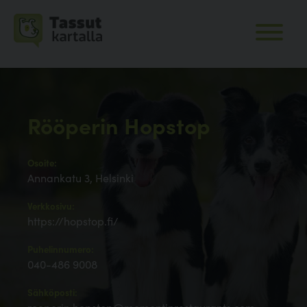
Rööperin Hopstop
Osoite:
Annankatu 3, Helsinki
Verkkosivu:
https://hopstop.fi/
Puhelinnumero:
040-486 9008
Sähköposti: