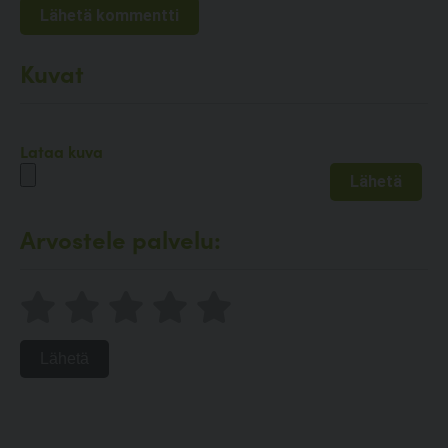
Kuvat
Lataa kuva
Arvostele palvelu:
Lähetä