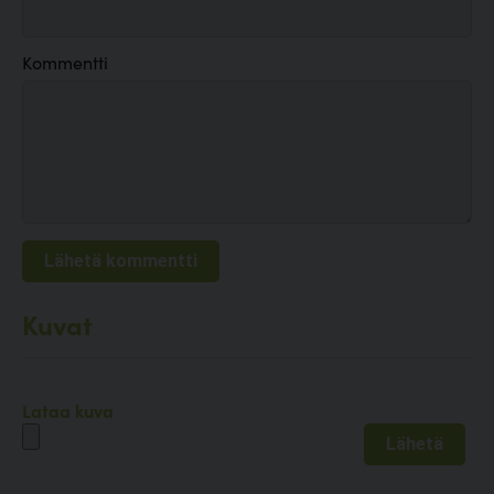
Kommentti
Kuvat
Lataa kuva