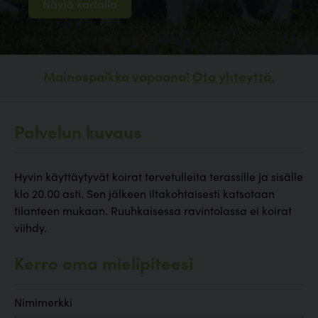
Näytä kartalla
Mainospaikka vapaana!
Ota yhteyttä.
Palvelun kuvaus
Hyvin käyttäytyvät koirat tervetulleita terassille ja sisälle
klo 20.00 asti. Sen jälkeen iltakohtaisesti katsotaan
tilanteen mukaan. Ruuhkaisessa ravintolassa ei koirat
viihdy.
Kerro oma mielipiteesi
Nimimerkki