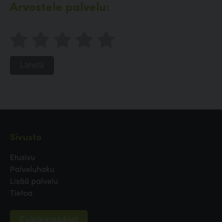
Arvostele palvelu:
Lähetä
Sivusto
Etusivu
Palveluhaku
Lisää palvelu
Tietoa
Evästeasetukset