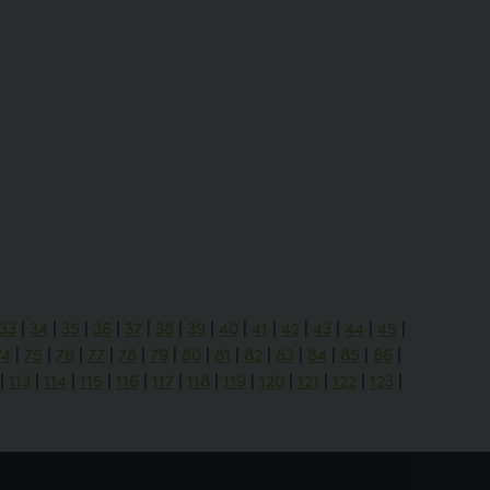
33
|
34
|
35
|
36
|
37
|
38
|
39
|
40
|
41
|
42
|
43
|
44
|
45
|
74
|
75
|
76
|
77
|
78
|
79
|
80
|
81
|
82
|
83
|
84
|
85
|
86
|
|
113
|
114
|
115
|
116
|
117
|
118
|
119
|
120
|
121
|
122
|
123
|