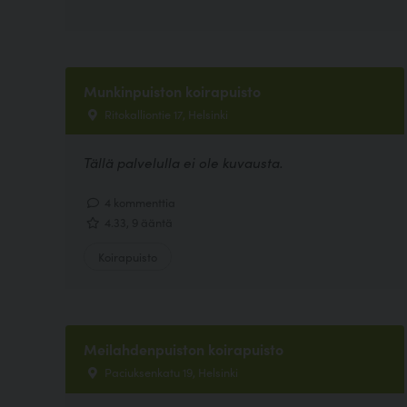
Munkinpuiston koirapuisto
Ritokalliontie 17, Helsinki
Tällä palvelulla ei ole kuvausta.
4 kommenttia
4.33, 9 ääntä
Koirapuisto
Meilahdenpuiston koirapuisto
Paciuksenkatu 19, Helsinki