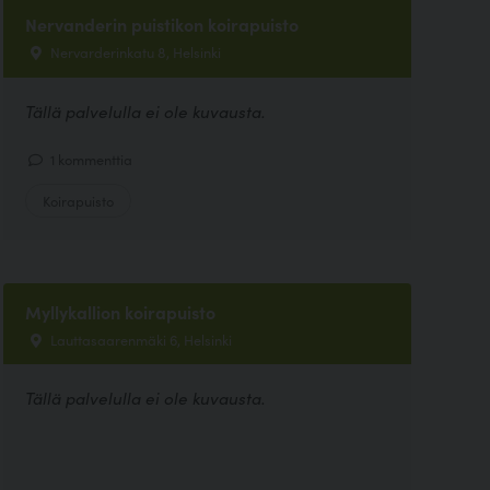
Nervanderin puistikon koirapuisto
Nervarderinkatu 8, Helsinki
Tällä palvelulla ei ole kuvausta.
1 kommenttia
Koirapuisto
Myllykallion koirapuisto
Lauttasaarenmäki 6, Helsinki
Tällä palvelulla ei ole kuvausta.