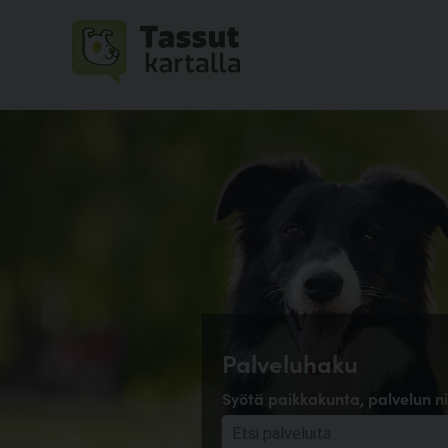
Palveluhaku
Syötä paikkakunta, palvelun ni