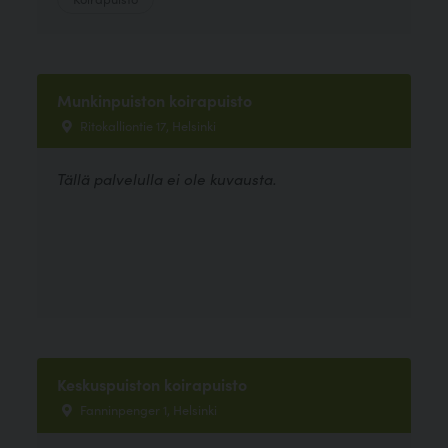
Munkinpuiston koirapuisto
Ritokalliontie 17, Helsinki
Tällä palvelulla ei ole kuvausta.
Keskuspuiston koirapuisto
Fanninpenger 1, Helsinki