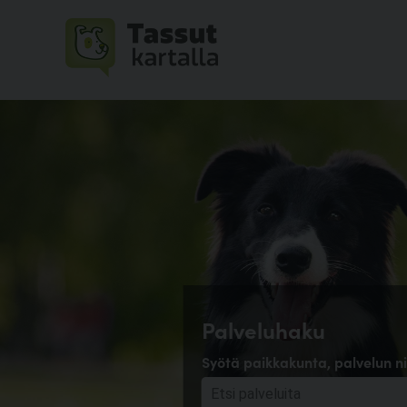
Palveluhaku
Syötä paikkakunta, palvelun ni