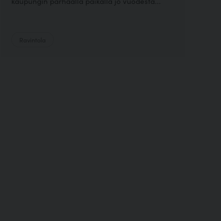
kaupungin parhaalla paikalla jo vuodesta...
Ravintola