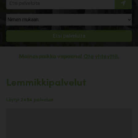
Mainospaikka vapaana!
Ota yhteyttä.
Lemmikkipalvelut
Löytyi 2494 palvelua