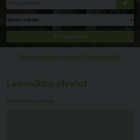
Mainospaikka vapaana!
Ota yhteyttä.
Lemmikkipalvelut
Löytyi 2494 palvelua