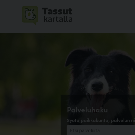
Palveluhaku
Syötä paikkakunta, palvelun ni