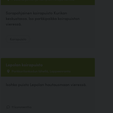
Sorapohjainen koirapuisto Kurikan
keskustassa. Iso parkkipaikka koirapuiston
vieressä.
Koirapuisto
Lepolan koirapuisto
Parkkarilankadun lähellä, Lappeenranta
Isohko puisto Lepolan hautausmaan vieressä.
11 kommenttia