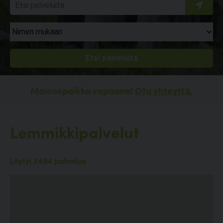
Mainospaikka vapaana!
Ota yhteyttä.
Lemmikkipalvelut
Löytyi 2494 palvelua