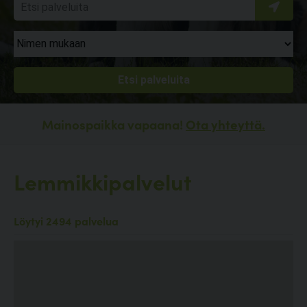
Mainospaikka vapaana!
Ota yhteyttä.
Lemmikkipalvelut
Löytyi 2494 palvelua