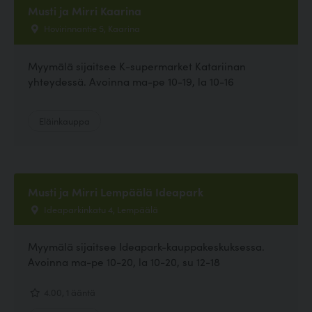
Musti ja Mirri Kaarina
Hovirinnantie 5, Kaarina
Myymälä sijaitsee K-supermarket Katariinan
yhteydessä. Avoinna ma-pe 10-19, la 10-16
Eläinkauppa
Musti ja Mirri Lempäälä Ideapark
Ideaparkinkatu 4, Lempäälä
Myymälä sijaitsee Ideapark-kauppakeskuksessa.
Avoinna ma-pe 10-20, la 10-20, su 12-18
4.00, 1 ääntä