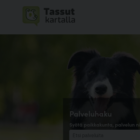
Palveluhaku
Syötä paikkakunta, palvelun ni