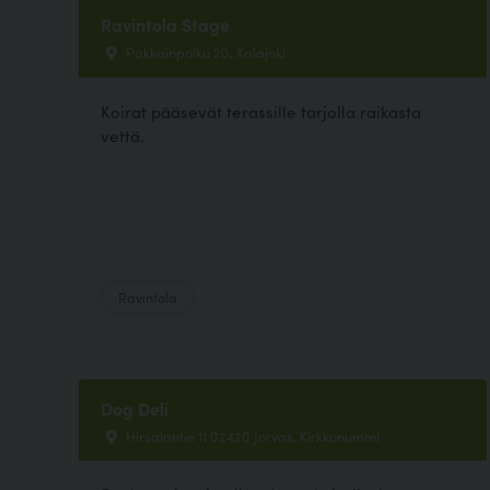
Ravintola Stage
Pakkainpolku 20, Kalajoki
Koirat pääsevät terassille tarjolla raikasta
vettä.
Ravintola
Dog Deli
Hirsalantie 11 02420 Jorvas, Kirkkonummi