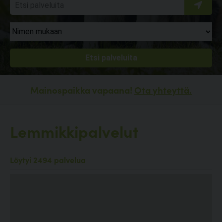
Mainospaikka vapaana!
Ota yhteyttä.
Lemmikkipalvelut
Löytyi 2494 palvelua