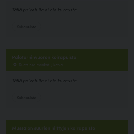
Tällä palvelulla ei ole kuvausta.
Koirapuisto
Palotorninvuoren koirapuisto
Ruotsinsalmenkatu, Kotka
Tällä palvelulla ei ole kuvausta.
Koirapuisto
Mussalon suurien niittyjen koirapuisto