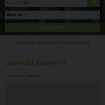
Mainospaikka vapaana!
Ota yhteyttä.
Lemmikkipalvelut
Löytyi 2494 palvelua