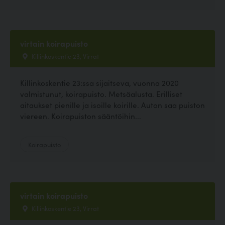
virtain koirapuisto
Killinkoskentie 23, Virrat
Killinkoskentie 23:ssa sijaitseva, vuonna 2020
valmistunut, koirapuisto. Metsäalusta. Erilliset
aitaukset pienille ja isoille koirille. Auton saa puiston
viereen. Koirapuiston sääntöihin...
Koirapuisto
virtain koirapuisto
Killinkoskentie 23, Virrat