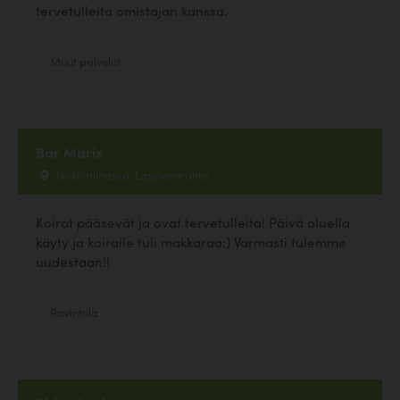
tervetulleita omistajan kanssa.
Muut palvelut
Bar Marix
Isokristiinassa, Lappeenranta
Koirat pääsevät ja ovat tervetulleita! Päivä oluella
käyty ja koiralle tuli makkaraa:) Varmasti tulemme
uudestaan!!
Ravintola