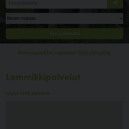
Mainospaikka vapaana!
Ota yhteyttä.
Lemmikkipalvelut
Löytyi 2494 palvelua