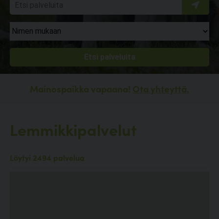
Mainospaikka vapaana!
Ota yhteyttä.
Lemmikkipalvelut
Löytyi 2494 palvelua