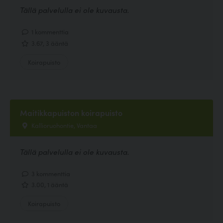
Tällä palvelulla ei ole kuvausta.
1 kommenttia
3.67, 3 ääntä
Koirapuisto
Maitikkapuiston koirapuisto
Kallioruohontie, Vantaa
Tällä palvelulla ei ole kuvausta.
3 kommenttia
3.00, 1 ääntä
Koirapuisto