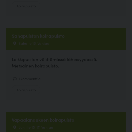
Koirapuisto
Sahapuiston koirapuisto
Sahatie 16, Vantaa
Leikkipuiston välittömässä läheisyydessä.
Metsäinen koirapuisto.
1 kommenttia
Koirapuisto
Vapaalanaukeen koirapuisto
Luhtitie 15-17, Vantaa