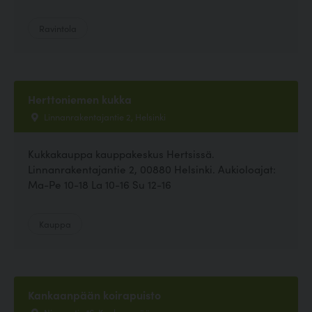
Ravintola
Herttoniemen kukka
Linnanrakentajantie 2, Helsinki
Kukkakauppa kauppakeskus Hertsissä.
Linnanrakentajantie 2, 00880 Helsinki. Aukioloajat:
Ma-Pe 10-18 La 10-16 Su 12-16
Kauppa
Kankaanpään koirapuisto