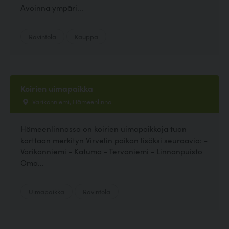
Avoinna ympäri...
Ravintola
Kauppa
Koirien uimapaikka
Varikonniemi, Hämeenlinna
Hämeenlinnassa on koirien uimapaikkoja tuon
karttaan merkityn Virvelin paikan lisäksi seuraavia: -
Varikonniemi - Katuma - Tervaniemi - Linnanpuisto
Oma...
Uimapaikka
Ravintola