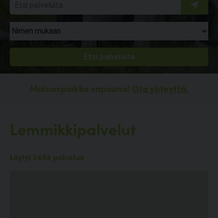
Mainospaikka vapaana!
Ota yhteyttä.
Lemmikkipalvelut
Löytyi 2494 palvelua