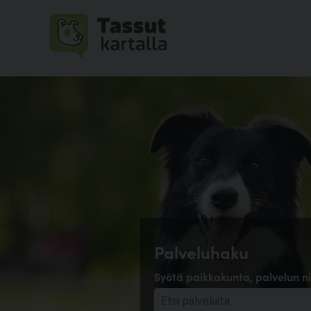
Palveluhaku
Syötä paikkakunta, palvelun ni