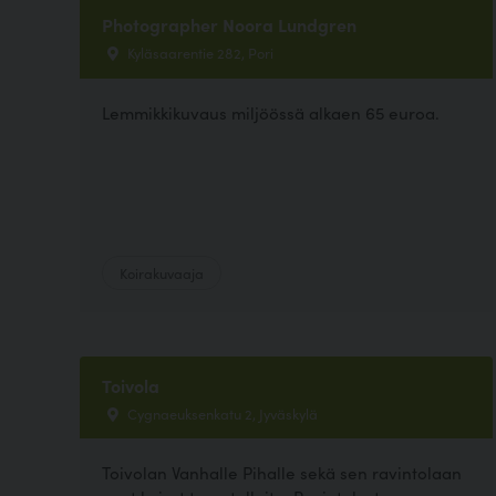
Photographer Noora Lundgren
Kyläsaarentie 282, Pori
Lemmikkikuvaus miljöössä alkaen 65 euroa.
Koirakuvaaja
Toivola
Cygnaeuksenkatu 2, Jyväskylä
Toivolan Vanhalle Pihalle sekä sen ravintolaan