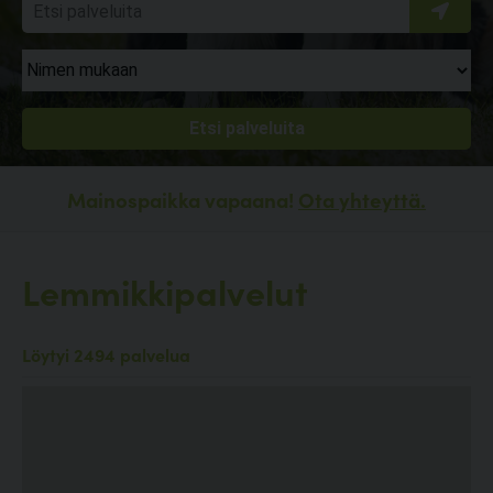
Mainospaikka vapaana!
Ota yhteyttä.
Lemmikkipalvelut
Löytyi 2494 palvelua