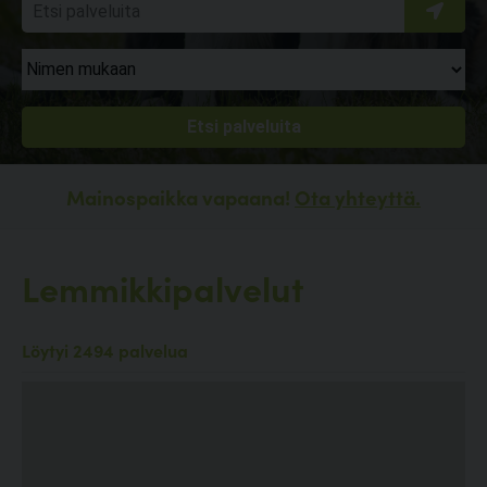
Mainospaikka vapaana!
Ota yhteyttä.
Lemmikkipalvelut
Löytyi 2494 palvelua