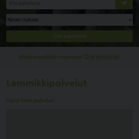
Mainospaikka vapaana!
Ota yhteyttä.
Lemmikkipalvelut
Löytyi 2494 palvelua