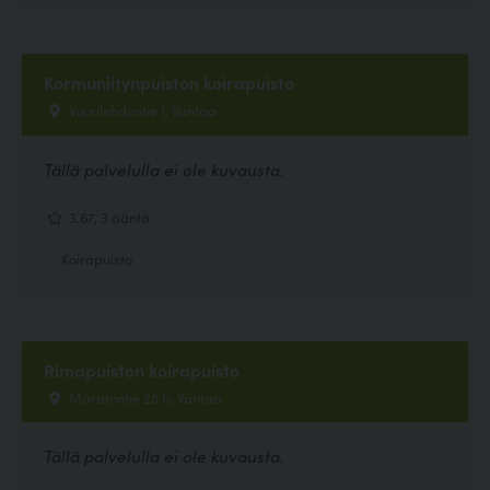
Kormuniitynpuiston koirapuisto
Vuorilehdontie 1, Vantaa
Tällä palvelulla ei ole kuvausta.
3.67, 3 ääntä
Koirapuisto
Rimapuiston koirapuisto
Maratontie 25 b, Vantaa
Tällä palvelulla ei ole kuvausta.