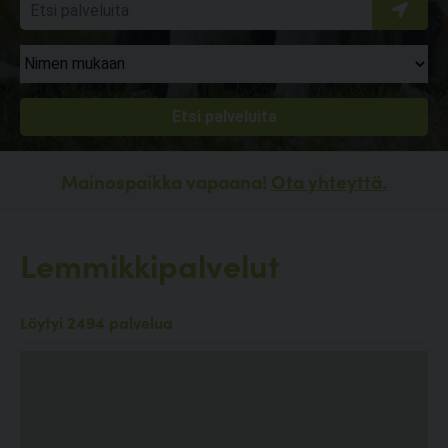
Mainospaikka vapaana!
Ota yhteyttä.
Lemmikkipalvelut
Löytyi 2494 palvelua