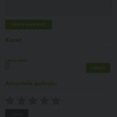
Kuvat
Lataa kuva
Arvostele palvelu:
Lähetä