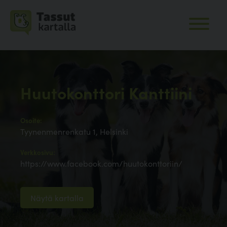
Huutokonttori Kanttiini
Osoite:
Tyynenmenrenkatu 1, Helsinki
Verkkosivu:
https://www.facebook.com/huutokonttoriin/
Näytä kartalla